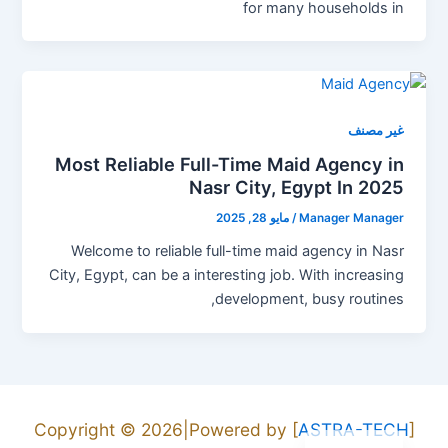
for many households in
غير مصنف
Most Reliable Full-Time Maid Agency in
Nasr City, Egypt In 2025
Manager Manager
/
مايو 28, 2025
Welcome to reliable full-time maid agency in Nasr
City, Egypt, can be a interesting job. With increasing
development, busy routines,
English
Copyright © 2026|Powered by [
ASTRA-TECH
]